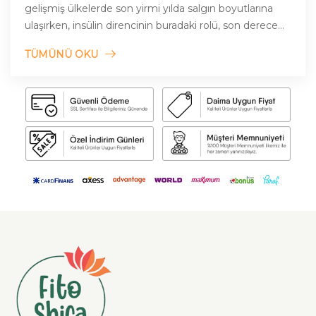
gelişmiş ülkelerde son yirmi yılda salgın boyutlarına
ulaşırken, insülin direncinin buradaki rolü, son derece
önem kazanmıştır
TÜMÜNÜ OKU