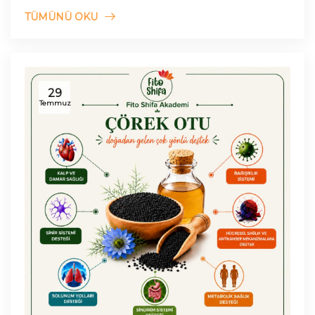
etkilerini inceleyen araştırmalar önem kazanmaktadır
TÜMÜNÜ OKU
29
Temmuz