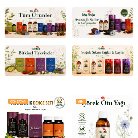
ÇOK SATAN
YENİ