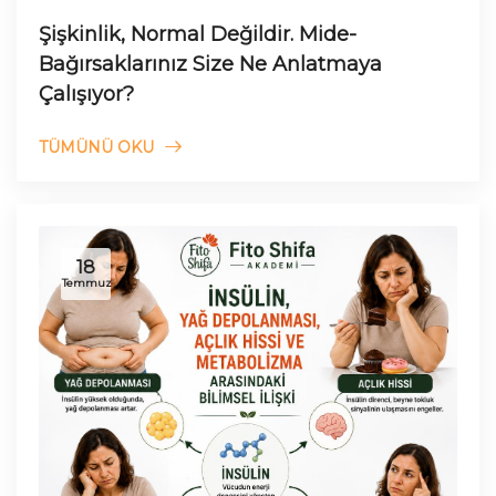
Şişkinlik, Normal Değildir. Mide-
Bağırsaklarınız Size Ne Anlatmaya
Çalışıyor?
TÜMÜNÜ OKU
18
Temmuz