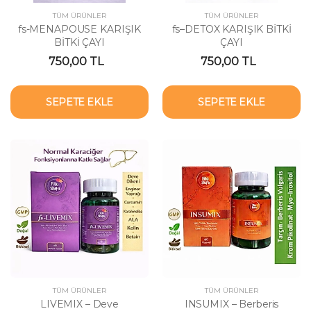
TÜM ÜRÜNLER
TÜM ÜRÜNLER
fs-MENAPOUSE KARIŞIK
fs–DETOX KARIŞIK BİTKİ
BİTKİ ÇAYI
ÇAYI
750,00 TL
750,00 TL
SEPETE EKLE
SEPETE EKLE
TÜM ÜRÜNLER
TÜM ÜRÜNLER
LIVEMIX – Deve
INSUMIX – Berberis