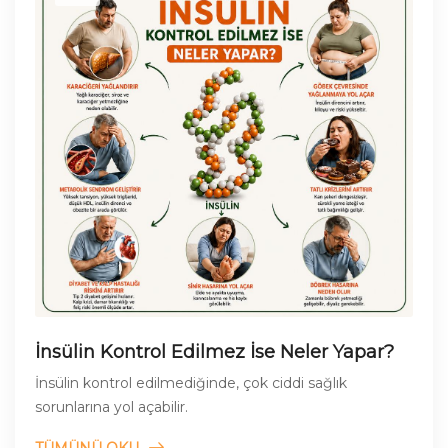
İnsülin Kontrol Edilmez İse Neler Yapar?
İnsülin kontrol edilmediğinde, çok ciddi sağlık
sorunlarına yol açabilir.
TÜMÜNÜ OKU