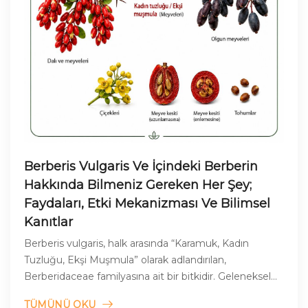
Berberis Vulgaris Ve İçindeki Berberin
Hakkında Bilmeniz Gereken Her Şey;
Faydaları, Etki Mekanizması Ve Bilimsel
Kanıtlar
Berberis vulgaris, halk arasında “Karamuk, Kadın
Tuzluğu, Ekşi Muşmula” olarak adlandırılan,
Berberidaceae familyasına ait bir bitkidir. Geleneksel
tıpta yüzyıllardır kullanılmaktadır.
TÜMÜNÜ OKU