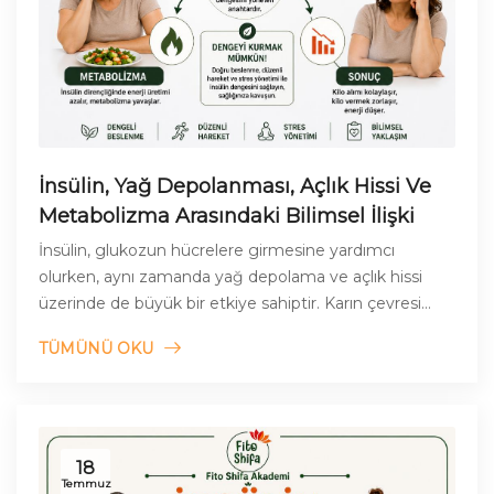
İnsülin, Yağ Depolanması, Açlık Hissi Ve
Metabolizma Arasındaki Bilimsel İlişki
İnsülin, glukozun hücrelere girmesine yardımcı
olurken, aynı zamanda yağ depolama ve açlık hissi
üzerinde de büyük bir etkiye sahiptir. Karın çevresi
yağlanma ile metabolik yolak da bozulabilir.
TÜMÜNÜ OKU
18
Temmuz