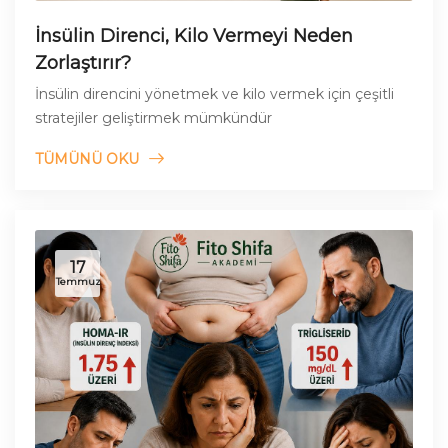
İnsülin Direnci, Kilo Vermeyi Neden
Zorlaştırır?
İnsülin direncini yönetmek ve kilo vermek için çeşitli
stratejiler geliştirmek mümkündür
TÜMÜNÜ OKU
17
Temmuz