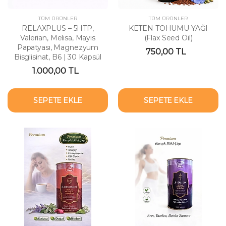
TÜM ÜRÜNLER
TÜM ÜRÜNLER
RELAXPLUS – 5HTP,
KETEN TOHUMU YAĞI
Valerian, Melisa, Mayıs
(Flax Seed Oil)
Papatyası, Magnezyum
750,00 TL
Bisglisinat, B6 | 30 Kapsül
1.000,00 TL
SEPETE EKLE
SEPETE EKLE