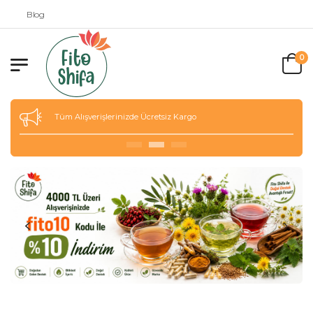
Blog
0
Tüm Alışverişlerinizde Ücretsiz Kargo