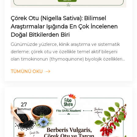
Çörek Otu (Nigella Sativa): Bilimsel
Araştırmalar Işığında En Çok İncelenen
Doğal Bitkilerden Biri
Günümüzde yüzlerce, klinik araştırma ve sistematik
derleme; çörek otu ve özellikle temel aktif bileşeni
olan timokinonun (thymoquinone) biyolojik özelliklerini
farklı yönleriyle incelemiştir.
TÜMÜNÜ OKU
27
Temmuz