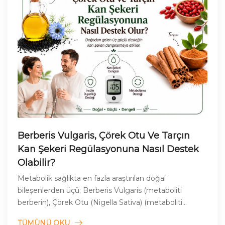
Berberis Vulgaris, Çörek Otu Ve Tarçın
Kan Şekeri Regülasyonuna Nasıl Destek
Olabilir?
Metabolik sağlıkta en fazla araştırılan doğal
bileşenlerden üçü; Berberis Vulgaris (metaboliti
berberin), Çörek Otu (Nigella Sativa) (metaboliti
timokinon) ve Tarçın (Cinnamomum spp.)'dır.
TÜMÜNÜ OKU