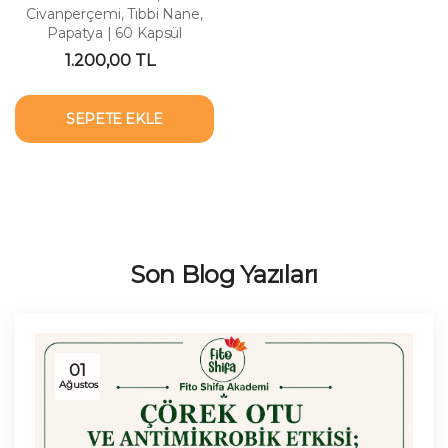
Civanperçemi, Tıbbi Nane,
Papatya | 60 Kapsül
1.200,00 TL
SEPETE EKLE
Son Blog Yazıları
01
Ağustos