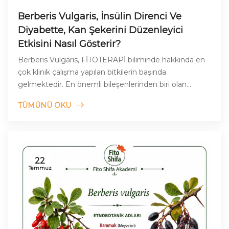
Berberis Vulgaris, İnsülin Direnci Ve
Diyabette, Kan Şekerini Düzenleyici
Etkisini Nasıl Gösterir?
Berberis Vulgaris, FİTOTERAPİ biliminde hakkında en
çok klinik çalışma yapılan bitkilerin başında
gelmektedir. En önemli bileşenlerinden biri olan
berberin, bu araştırmalarda etkisi kanıtlanan ana mad
TÜMÜNÜ OKU
22
Temmuz