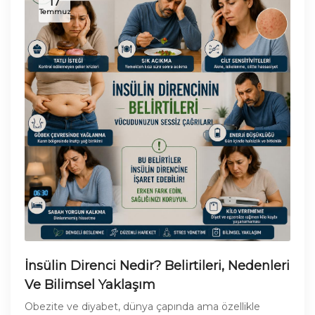
17
Temmuz
İnsülin Direnci Nedir? Belirtileri, Nedenleri
Ve Bilimsel Yaklaşım
Obezite ve diyabet, dünya çapında ama özellikle