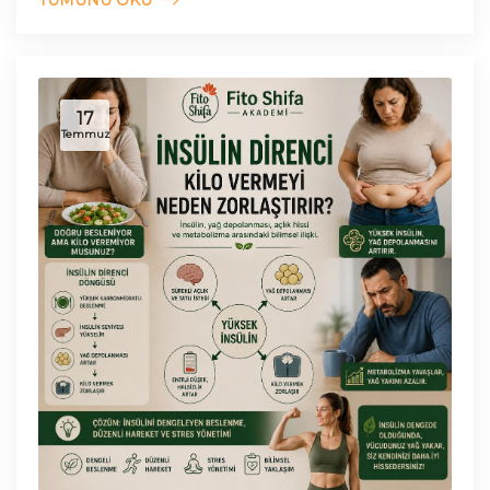
17
Temmuz