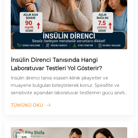
İnsülin Direnci Tanısında Hangi
Laboratuvar Testleri Yol Gösterir?
İnsülin direnci tanısı esasen klinik şikayetler ve
muayene bulguları birleştirilerek konur. Spesifite ve
sensitivite açısından laboratuvar testlerinin gücü sınırlı
olabilir.
TÜMÜNÜ OKU