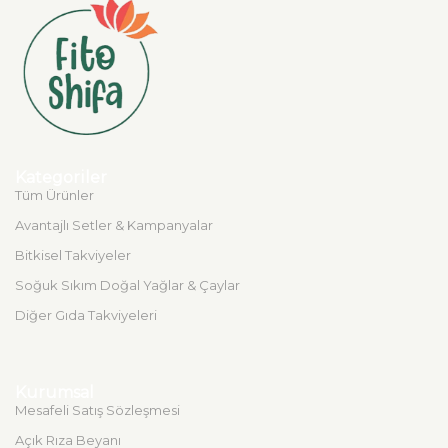
Kategoriler
Tüm Ürünler
Avantajlı Setler & Kampanyalar
Bitkisel Takviyeler
Soğuk Sıkım Doğal Yağlar & Çaylar
Diğer Gıda Takviyeleri
Kurumsal
Mesafeli Satış Sözleşmesi
Açık Rıza Beyanı