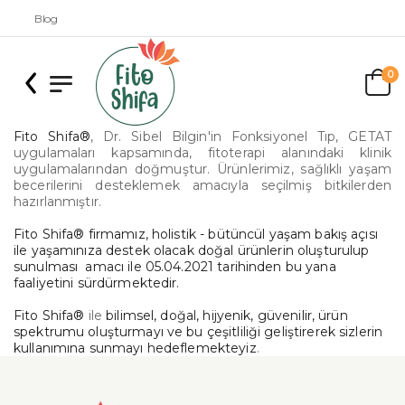
Blog
0
Fito Shifa®
, Dr. Sibel Bilgin'in Fonksiyonel Tıp, GETAT
uygulamaları kapsamında, fitoterapi alanındaki klinik
uygulamalarından doğmuştur. Ürünlerimiz, sağlıklı yaşam
becerilerini desteklemek amacıyla seçilmiş bitkilerden
hazırlanmıştır.
Fito Shifa®
firmamız, holistik - bütüncül yaşam bakış açısı
ile yaşamınıza destek olacak doğal ürünlerin oluşturulup
sunulması amacı ile 05.04.2021 tarihinden bu yana
faaliyetini sürdürmektedir.
Fito Shifa®
ile
bilimsel, doğal, hijyenik, güvenilir, ürün
spektrumu oluşturmayı ve bu çeşitliliği geliştirerek sizlerin
kullanımına sunmayı hedeflemekteyiz
.